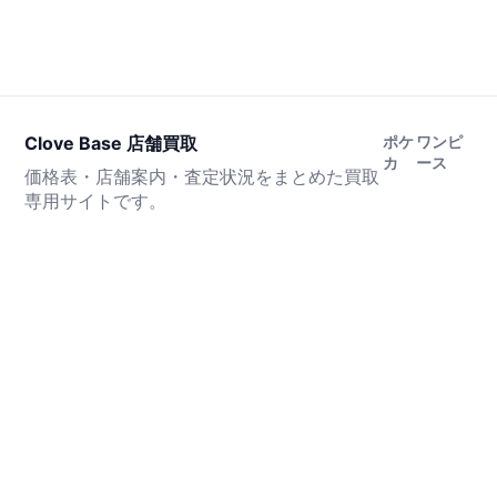
Clove Base 店舗買取
ポケ
ワンピ
カ
ース
価格表・店舗案内・査定状況をまとめた買取
専用サイトです。