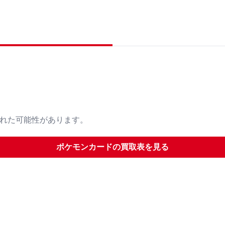
された可能性があります。
ポケモンカード
の買取表を見る