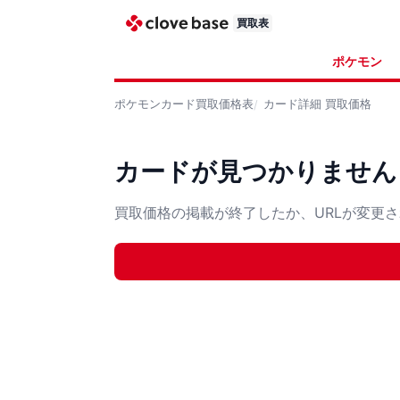
買取表
ポケモン
ポケモンカード
買取価格表
カード詳細
買取価格
カードが見つかりません
買取価格の掲載が終了したか、URLが変更