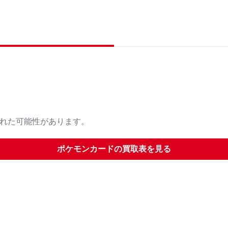
された可能性があります。
ポケモンカード
の買取表を見る