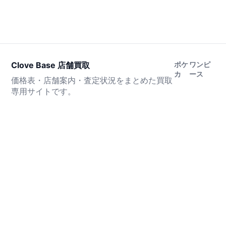
Clove Base 店舗買取
ポケ
ワンピ
カ
ース
価格表・店舗案内・査定状況をまとめた買取
専用サイトです。