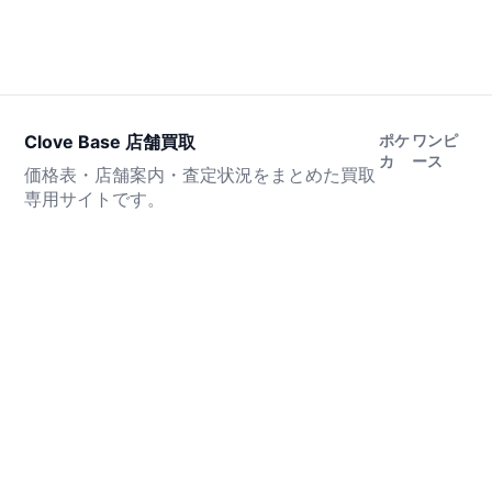
Clove Base 店舗買取
ポケ
ワンピ
カ
ース
価格表・店舗案内・査定状況をまとめた買取
専用サイトです。