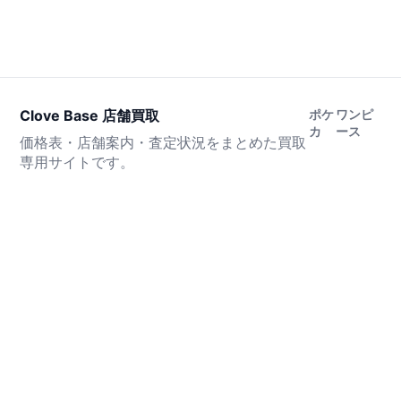
Clove Base 店舗買取
ポケ
ワンピ
カ
ース
価格表・店舗案内・査定状況をまとめた買取
専用サイトです。