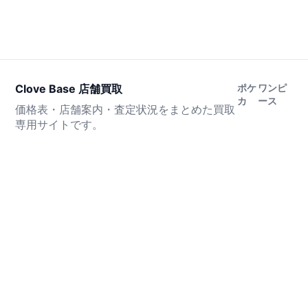
Clove Base 店舗買取
ポケ
ワンピ
カ
ース
価格表・店舗案内・査定状況をまとめた買取
専用サイトです。