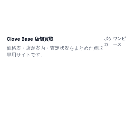
Clove Base 店舗買取
ポケ
ワンピ
カ
ース
価格表・店舗案内・査定状況をまとめた買取
専用サイトです。