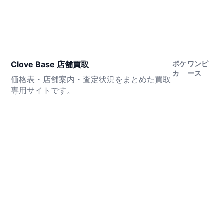
Clove Base 店舗買取
ポケ
ワンピ
カ
ース
価格表・店舗案内・査定状況をまとめた買取
専用サイトです。