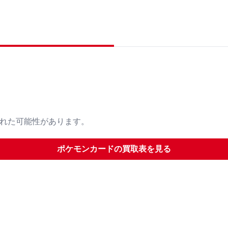
された可能性があります。
ポケモンカード
の買取表を見る