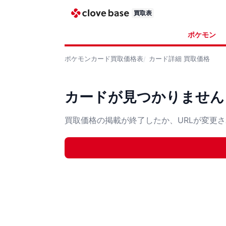
買取表
ポケモン
ポケモンカード
買取価格表
カード詳細
買取価格
カードが見つかりません
買取価格の掲載が終了したか、URLが変更