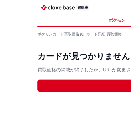
買取表
ポケモン
ポケモンカード
買取価格表
カード詳細
買取価格
カードが見つかりません
買取価格の掲載が終了したか、URLが変更