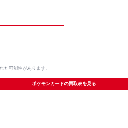
された可能性があります。
ポケモンカード
の買取表を見る