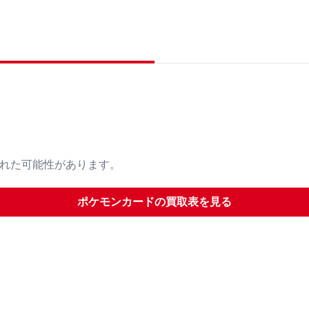
された可能性があります。
ポケモンカード
の買取表を見る