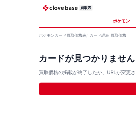
買取表
ポケモン
ポケモンカード
買取価格表
カード詳細
買取価格
カードが見つかりません
買取価格の掲載が終了したか、URLが変更