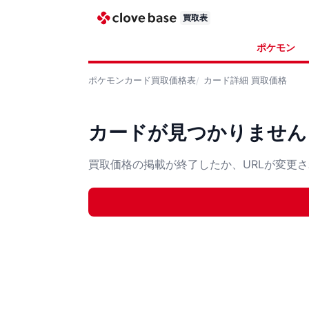
買取表
ポケモン
ポケモンカード
買取価格表
カード詳細
買取価格
カードが見つかりません
買取価格の掲載が終了したか、URLが変更