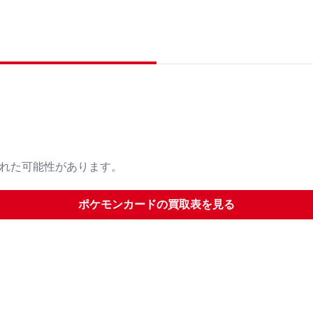
された可能性があります。
ポケモンカード
の買取表を見る