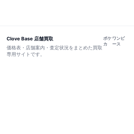
Clove Base 店舗買取
ポケ
ワンピ
カ
ース
価格表・店舗案内・査定状況をまとめた買取
専用サイトです。