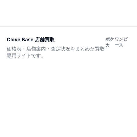
Clove Base 店舗買取
ポケ
ワンピ
カ
ース
価格表・店舗案内・査定状況をまとめた買取
専用サイトです。