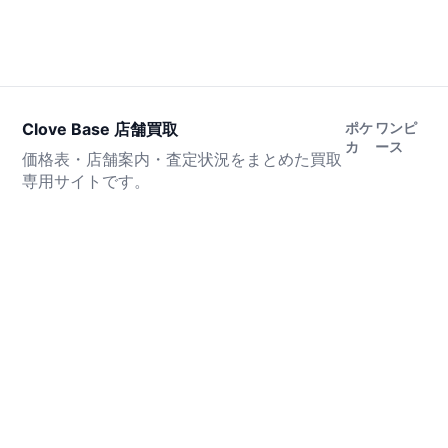
Clove Base 店舗買取
ポケ
ワンピ
カ
ース
価格表・店舗案内・査定状況をまとめた買取
専用サイトです。