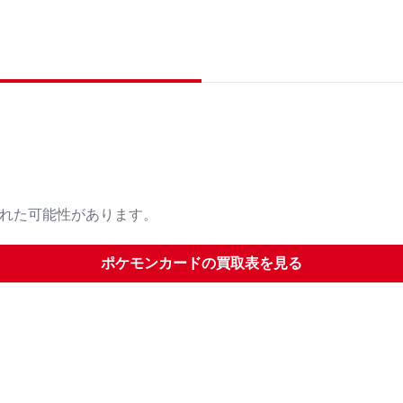
された可能性があります。
ポケモンカード
の買取表を見る