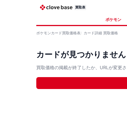
買取表
ポケモン
ポケモンカード
買取価格表
カード詳細
買取価格
カードが見つかりません
買取価格の掲載が終了したか、URLが変更