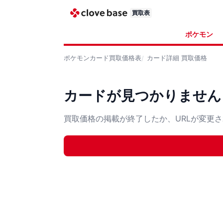
買取表
ポケモン
ポケモンカード
買取価格表
カード詳細
買取価格
カードが見つかりません
買取価格の掲載が終了したか、URLが変更