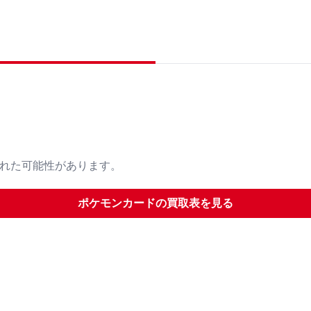
された可能性があります。
ポケモンカード
の買取表を見る