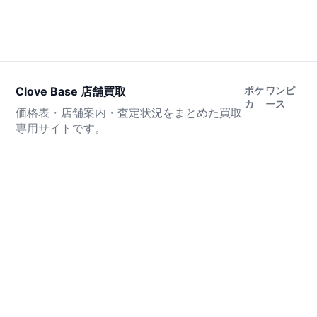
Clove Base 店舗買取
ポケ
ワンピ
カ
ース
価格表・店舗案内・査定状況をまとめた買取
専用サイトです。