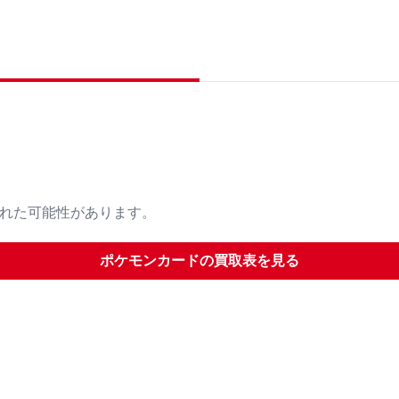
された可能性があります。
ポケモンカード
の買取表を見る