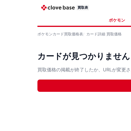
買取表
ポケモン
ポケモンカード
買取価格表
カード詳細
買取価格
カードが見つかりません
買取価格の掲載が終了したか、URLが変更