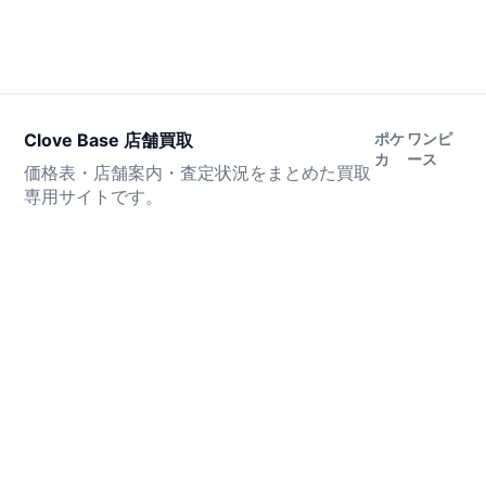
Clove Base 店舗買取
ポケ
ワンピ
カ
ース
価格表・店舗案内・査定状況をまとめた買取
専用サイトです。