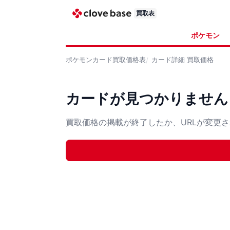
買取表
ポケモン
ポケモンカード
買取価格表
カード詳細
買取価格
カードが見つかりません
買取価格の掲載が終了したか、URLが変更