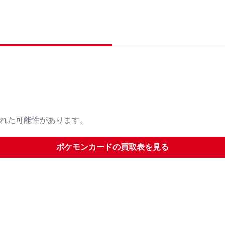
された可能性があります。
ポケモンカード
の買取表を見る