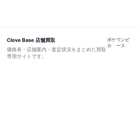
Clove Base 店舗買取
ポケ
ワンピ
カ
ース
価格表・店舗案内・査定状況をまとめた買取
専用サイトです。