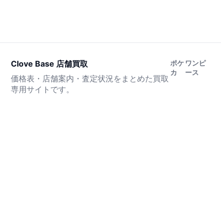
Clove Base 店舗買取
ポケ
ワンピ
カ
ース
価格表・店舗案内・査定状況をまとめた買取
専用サイトです。