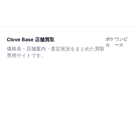
Clove Base 店舗買取
ポケ
ワンピ
カ
ース
価格表・店舗案内・査定状況をまとめた買取
専用サイトです。