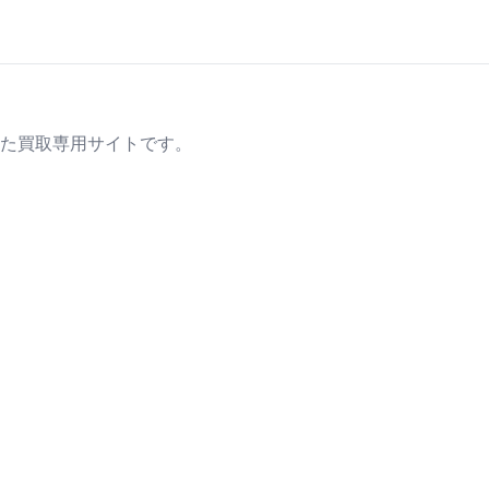
た買取専用サイトです。