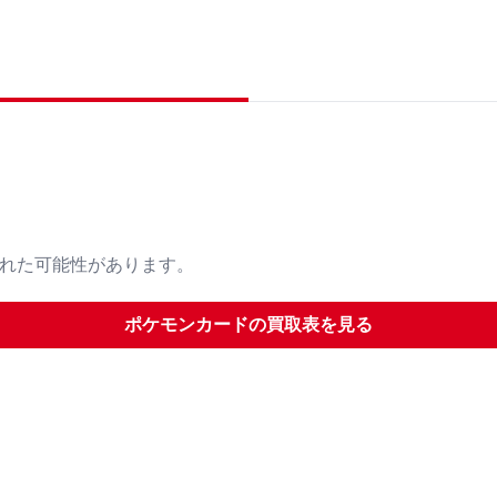
された可能性があります。
ポケモンカード
の買取表を見る