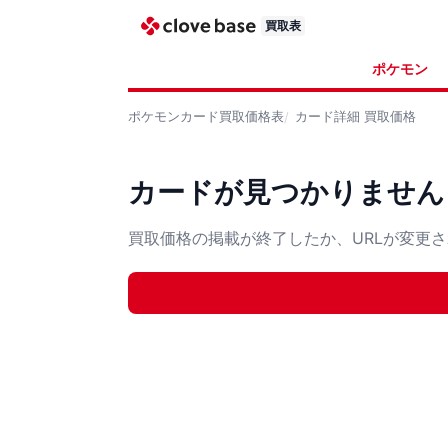
買取表
ポケモン
ポケモンカード
買取価格表
カード詳細
買取価格
カードが見つかりません
買取価格の掲載が終了したか、URLが変更