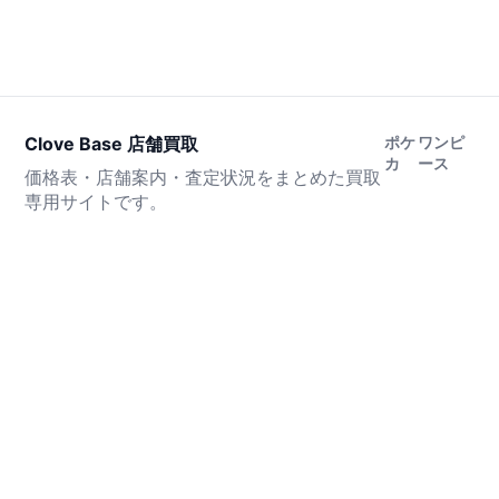
Clove Base 店舗買取
ポケ
ワンピ
カ
ース
価格表・店舗案内・査定状況をまとめた買取
専用サイトです。