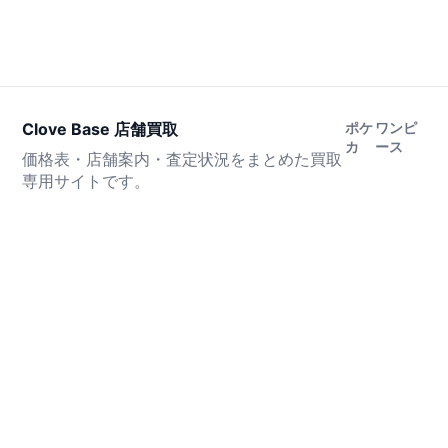
Clove Base 店舗買取
ポケ
ワンピ
カ
ース
価格表・店舗案内・査定状況をまとめた買取
専用サイトです。