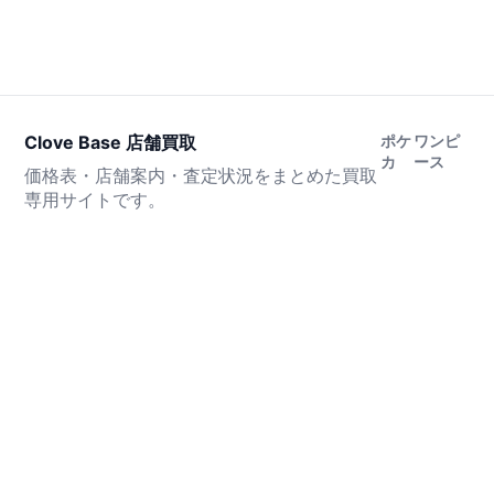
Clove Base 店舗買取
ポケ
ワンピ
カ
ース
価格表・店舗案内・査定状況をまとめた買取
専用サイトです。