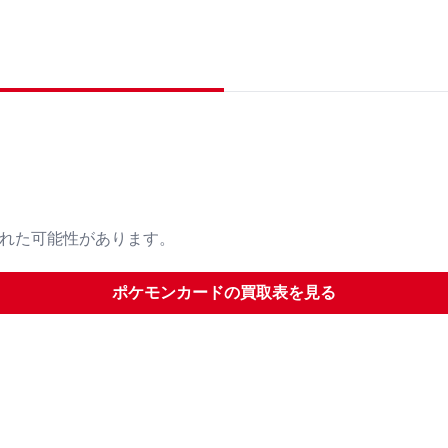
された可能性があります。
ポケモンカード
の買取表を見る