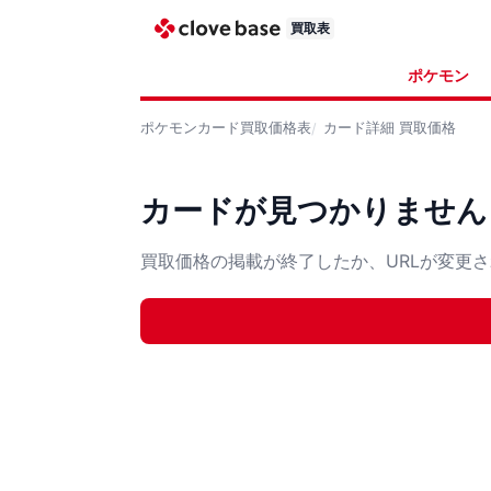
買取表
ポケモン
ポケモンカード
買取価格表
カード詳細
買取価格
カードが見つかりません
買取価格の掲載が終了したか、URLが変更