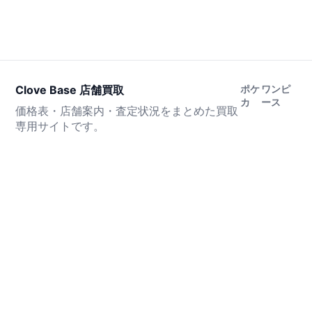
Clove Base 店舗買取
ポケ
ワンピ
カ
ース
価格表・店舗案内・査定状況をまとめた買取
専用サイトです。