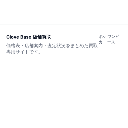
Clove Base 店舗買取
ポケ
ワンピ
カ
ース
価格表・店舗案内・査定状況をまとめた買取
専用サイトです。