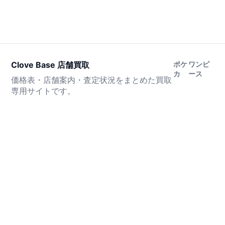
Clove Base 店舗買取
ポケ
ワンピ
カ
ース
価格表・店舗案内・査定状況をまとめた買取
専用サイトです。