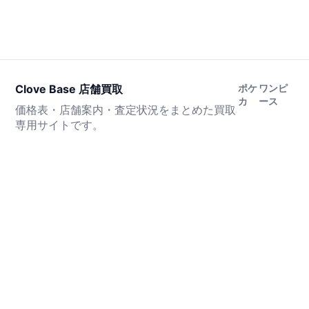
Clove Base 店舗買取
ポケ
ワンピ
カ
ース
価格表・店舗案内・査定状況をまとめた買取
専用サイトです。