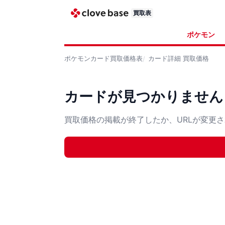
買取表
ポケモン
ポケモンカード
買取価格表
カード詳細
買取価格
カードが見つかりません
買取価格の掲載が終了したか、URLが変更