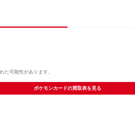
された可能性があります。
ポケモンカード
の買取表を見る