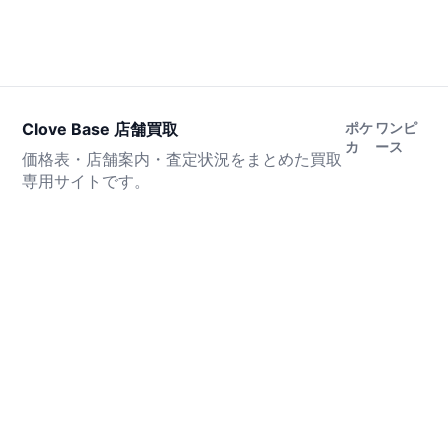
Clove Base 店舗買取
ポケ
ワンピ
カ
ース
価格表・店舗案内・査定状況をまとめた買取
専用サイトです。