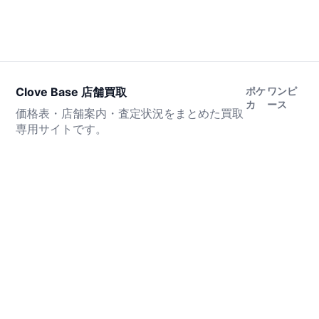
Clove Base 店舗買取
ポケ
ワンピ
カ
ース
価格表・店舗案内・査定状況をまとめた買取
専用サイトです。