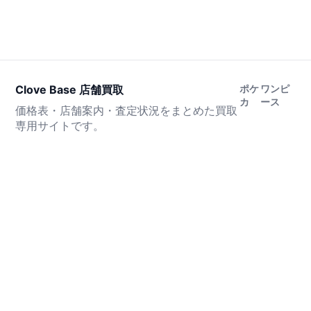
Clove Base 店舗買取
ポケ
ワンピ
カ
ース
価格表・店舗案内・査定状況をまとめた買取
専用サイトです。