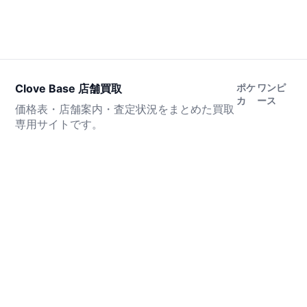
Clove Base 店舗買取
ポケ
ワンピ
カ
ース
価格表・店舗案内・査定状況をまとめた買取
専用サイトです。