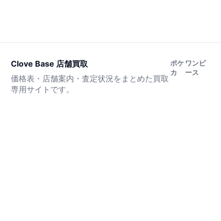
Clove Base 店舗買取
ポケ
ワンピ
カ
ース
価格表・店舗案内・査定状況をまとめた買取
専用サイトです。