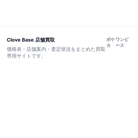
Clove Base 店舗買取
ポケ
ワンピ
カ
ース
価格表・店舗案内・査定状況をまとめた買取
専用サイトです。