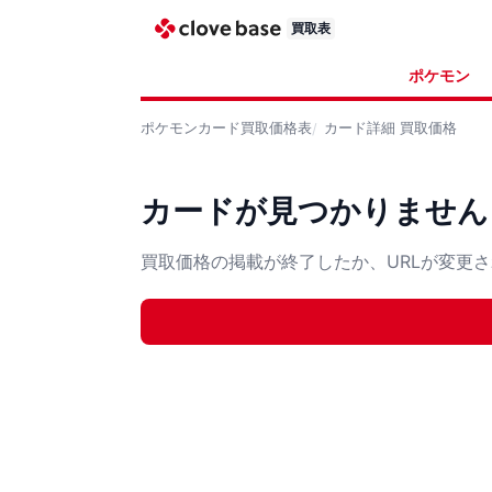
買取表
ポケモン
ポケモンカード
買取価格表
カード詳細
買取価格
カードが見つかりません
買取価格の掲載が終了したか、URLが変更