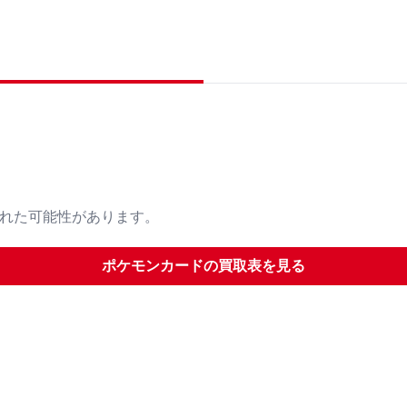
された可能性があります。
ポケモンカード
の買取表を見る