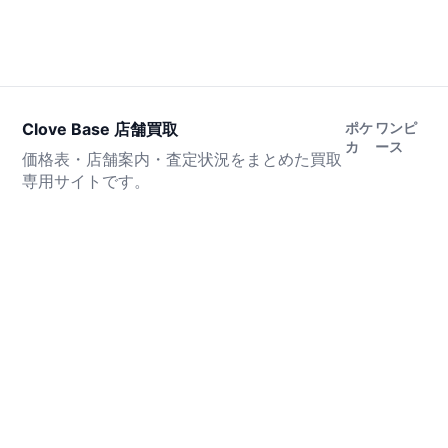
Clove Base 店舗買取
ポケ
ワンピ
カ
ース
価格表・店舗案内・査定状況をまとめた買取
専用サイトです。