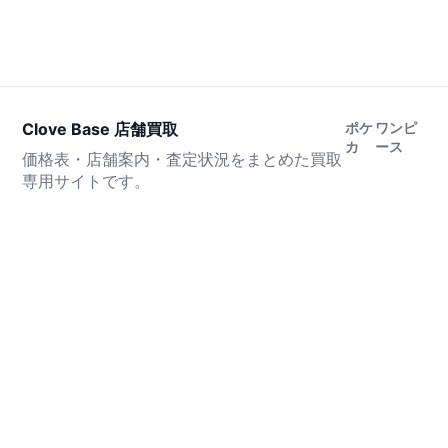
Clove Base 店舗買取
ポケ
ワンピ
カ
ース
価格表・店舗案内・査定状況をまとめた買取
専用サイトです。