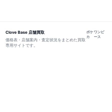
Clove Base 店舗買取
ポケ
ワンピ
カ
ース
価格表・店舗案内・査定状況をまとめた買取
専用サイトです。