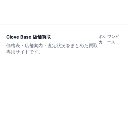
Clove Base 店舗買取
ポケ
ワンピ
カ
ース
価格表・店舗案内・査定状況をまとめた買取
専用サイトです。