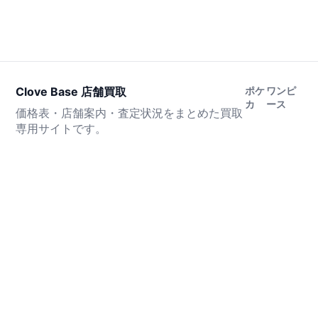
Clove Base 店舗買取
ポケ
ワンピ
カ
ース
価格表・店舗案内・査定状況をまとめた買取
専用サイトです。