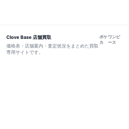
Clove Base 店舗買取
ポケ
ワンピ
カ
ース
価格表・店舗案内・査定状況をまとめた買取
専用サイトです。