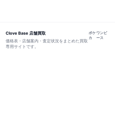
Clove Base 店舗買取
ポケ
ワンピ
カ
ース
価格表・店舗案内・査定状況をまとめた買取
専用サイトです。