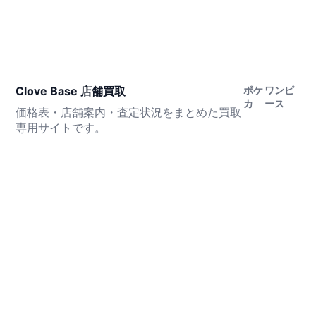
Clove Base 店舗買取
ポケ
ワンピ
カ
ース
価格表・店舗案内・査定状況をまとめた買取
専用サイトです。